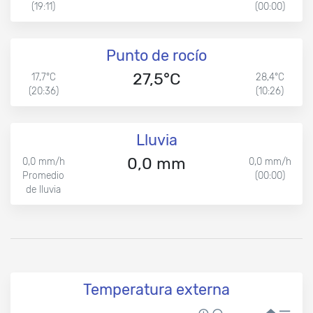
(19:11)
(00:00)
Punto de rocío
27,5°C
17,7°C
28,4°C
(20:36)
(10:26)
Lluvia
0,0 mm
0,0 mm/h
0,0 mm/h
Promedio
(00:00)
de lluvia
Temperatura externa