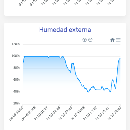
Humedad externa
120%
100%
80%
60%
40%
20%
do 09 19:50
do 09 22:48
lu 10 01:47
lu 10 04:46
lu 10 07:45
lu 10 10:43
lu 10 13:42
lu 10 16:41
lu 10 19:40