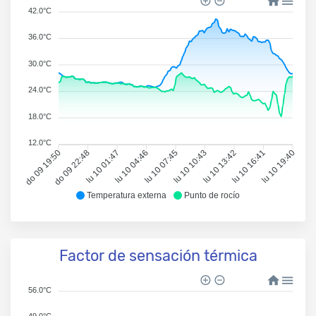
42.0°C
36.0°C
30.0°C
24.0°C
18.0°C
12.0°C
do 09 19:50
do 09 22:48
lu 10 01:47
lu 10 04:46
lu 10 07:45
lu 10 10:43
lu 10 13:42
lu 10 16:41
lu 10 19:40
Temperatura externa
Punto de rocío
Factor de sensación térmica
56.0°C
49.0°C