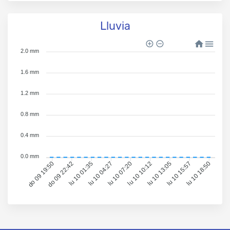
Lluvia
2.0 mm
1.6 mm
1.2 mm
0.8 mm
0.4 mm
0.0 mm
do 09 22:42
lu 10 01:35
lu 10 04:27
lu 10 07:20
lu 10 10:12
lu 10 13:05
lu 10 15:57
lu 10 18:50
do 09 19:50