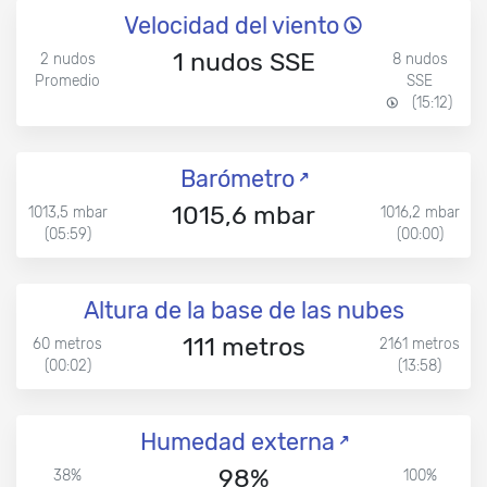
Velocidad del viento
1 nudos SSE
2 nudos
8 nudos
Promedio
SSE
(15:12)
Barómetro
1015,6 mbar
1013,5 mbar
1016,2 mbar
(05:59)
(00:00)
Altura de la base de las nubes
111 metros
60 metros
2161 metros
(00:02)
(13:58)
Humedad externa
98%
38%
100%